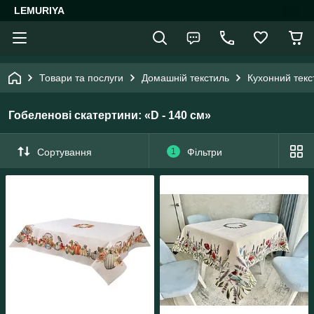
LEMURIYA
Товари та послуги
Домашній текстиль
Кухонний текс
Гобеленові скатертини: «D - 140 см»
Сортування
1
Фільтри