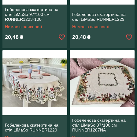
Гобеленова скатертина на
стіл LiMaSo 97*100 см
Гобеленова скатертина на
RUNNER1223-100
стіл LiMaSo RUNNER1229
Немає в наявності
Немає в наявності
20,48
20,48
₴
₴
Гобеленова скатертина на
Гобеленова скатертина на
стіл LiMaSo 97*100 см
стіл LiMaSo RUNNER1229
RUNNER1287NA