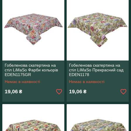
Гобеленова скатертина на
Гобеленова скатертина на
стіл LiMaSo Фарби кольорів
стіл LiMaSo Прекрасний сад
EDEN1175GR
EDEN1178
Немає в наявності
Немає в наявності
19,06
19,06
₴
₴