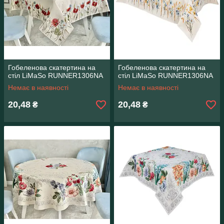
Гобеленова скатертина на
Гобеленова скатертина на
стіл LiMaSo RUNNER1306NA
стіл LiMaSo RUNNER1306NA
Немає в наявності
Немає в наявності
20,48
20,48
₴
₴