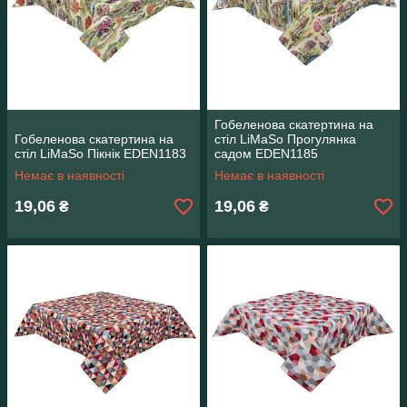
Гобеленова скатертина на
Гобеленова скатертина на
стіл LiMaSo Прогулянка
стіл LiMaSo Пікнік EDEN1183
садом EDEN1185
Немає в наявності
Немає в наявності
19,06
19,06
₴
₴