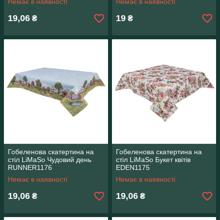
Немає в наявності
Немає в наявності
19,06
19
₴
₴
Гобеленова скатертина на
Гобеленова скатертина на
стіл LiMaSo Чудовий день
стіл LiMaSo Букет квітів
RUNNER1176
EDEN1175
Немає в наявності
Немає в наявності
19,06
19,06
₴
₴