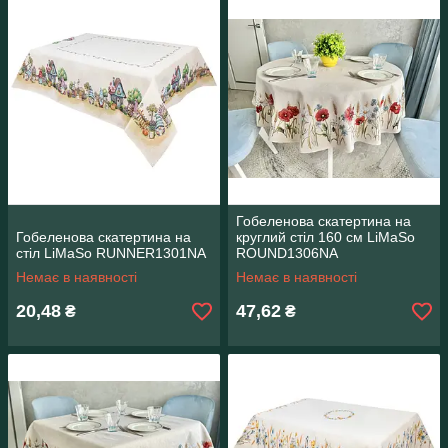
Гобеленова скатертина на
Гобеленова скатертина на
круглий стіл 160 см LiMaSo
стіл LiMaSo RUNNER1301NA
ROUND1306NA
Немає в наявності
Немає в наявності
20,48
47,62
₴
₴