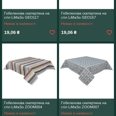
Гобеленова скатертина на
Гобеленова скатертина на
стіл LiMaSo GEO117
стіл LiMaSo GEO167
Немає в наявності
Немає в наявності
19,06
19,06
₴
₴
Гобеленова скатертина на
Гобеленова скатертина на
стіл LiMaSo ZOOM004
стіл LiMaSo ZOOM007
Немає в наявності
Немає в наявності