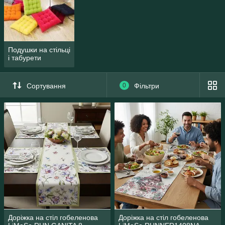
Подушки на стільці
і табурети
Сортування
0
Фільтри
Доріжка на стіл гобеленова
Доріжка на стіл гобеленова