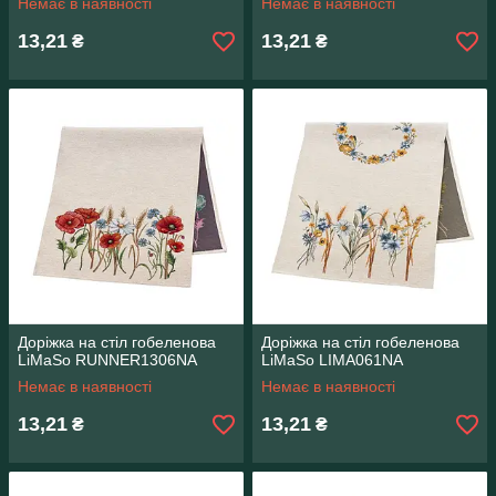
Немає в наявності
Немає в наявності
13,21
13,21
₴
₴
Доріжка на стіл гобеленова
Доріжка на стіл гобеленова
LiMaSo RUNNER1306NA
LiMaSo LIMA061NA
Немає в наявності
Немає в наявності
13,21
13,21
₴
₴