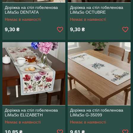
Доріжка на стіл гобеленова
Доріжка на стіл гобеленова
LiMaSo DENTATA
LiMaSo OCTUBRE
Немає в наявності
Немає в наявності
9,30
9,30
₴
₴
Доріжка на стіл гобеленова
Доріжка на стіл гобеленова
LiMaSo ELIZABETH
LiMaSo G-35099
Немає в наявності
Немає в наявності
10,85
9,61
₴
₴