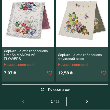
Доріжка на стіл гобеленова
LiMaSo MANDALAS
Доріжка на стіл гобеленова
FLOWERS
Фруктовий вінок
Немає в наявності
Немає в наявності
7,97
12,58
₴
₴
Показати ще
1
/ 11