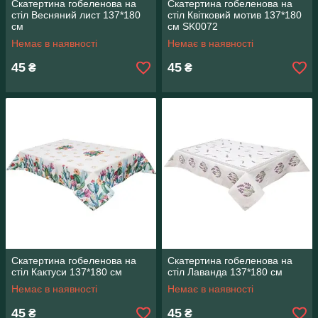
Скатертина гобеленова на
Скатертина гобеленова на
стіл Весняний лист 137*180
стіл Квітковий мотив 137*180
см
см SK0072
Немає в наявності
Немає в наявності
45
45
₴
₴
Скатертина гобеленова на
Скатертина гобеленова на
стіл Кактуси 137*180 см
стіл Лаванда 137*180 см
Немає в наявності
Немає в наявності
45
45
₴
₴