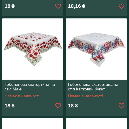
18
18,16
₴
₴
Гобеленова скатертина на
Гобеленова скатертина на
стіл Маки
стіл Квітковий букет
Немає в наявності
Немає в наявності
18
18
₴
₴