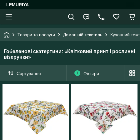
LEMURIYA
Товари та послуги
Домашній текстиль
Кухонний текс
Гобеленові скатертини: «Квітковий принт і рослинні
візерунки»
Сортування
1
Фільтри