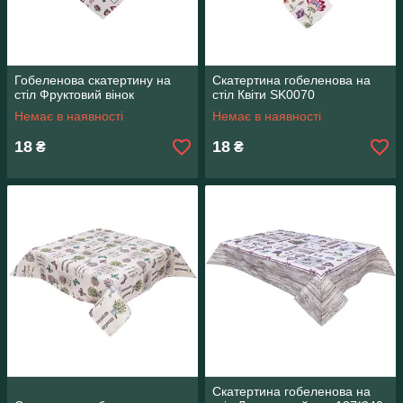
Гобеленова скатертину на
Скатертина гобеленова на
стіл Фруктовий вінок
стіл Квіти SK0070
Немає в наявності
Немає в наявності
18
18
₴
₴
Скатертина гобеленова на