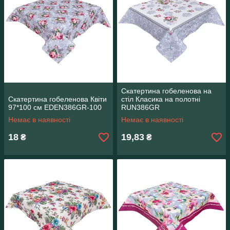
Скатертина гобеленова на
Скатертина гобеленова Квіти
стіл Класика на полотні
97*100 см EDEN386GR-100
RUN386GR
Немає в наявності
Немає в наявності
18
19,83
₴
₴