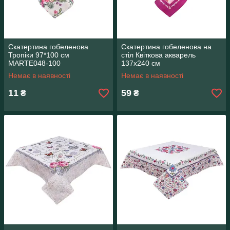
Скатертина гобеленова
Скатертина гобеленова на
Тропіки 97*100 см
стіл Квіткова акварель
MARTE048-100
137х240 см
Немає в наявності
Немає в наявності
11
59
₴
₴