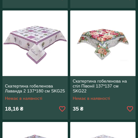
Скатертина гобеленова на
Скатертина гобеленова
стіл Півонії 137*137 см
Лаванда 2 137*180 см SKG25
SKG22
Немає в наявності
Немає в наявності
18,16
35
₴
₴