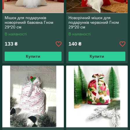
Мішок для подарунків
Новорічний мішок для
новорічний бавовна Гном
подарунків червоний Гном
29*20 см
29*20 см
В наявності
В наявності
133
140
₴
₴
Купити
Купити