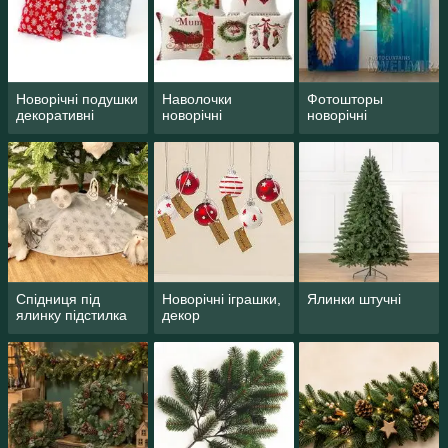
Новорічні подушки
Наволочки
Фотошторы
декоративні
новорічні
новорічні
Спідниця під
Новорічні іграшки,
Ялинки штучні
ялинку підстилка
декор