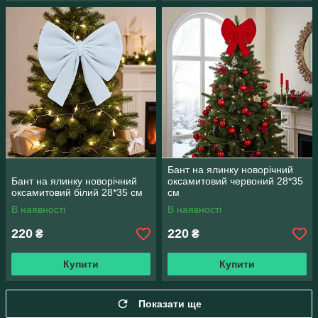
Бант на ялинку новорічний
Бант на ялинку новорічний
оксамитовий червоний 28*35
оксамитовий білий 28*35 см
см
В наявності
В наявності
220
220
₴
₴
Купити
Купити
Показати ще