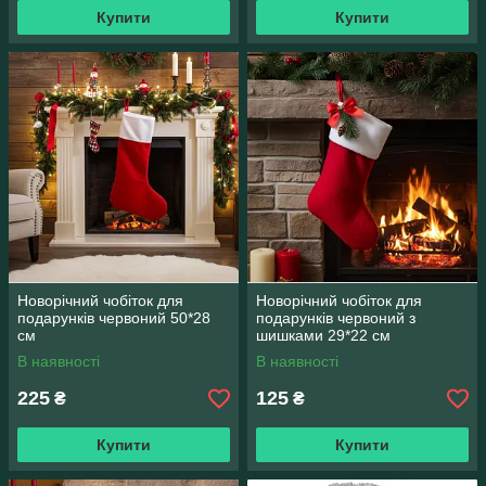
Купити
Купити
Новорічний чобіток для
Новорічний чобіток для
подарунків червоний 50*28
подарунків червоний з
см
шишками 29*22 см
В наявності
В наявності
225
125
₴
₴
Купити
Купити