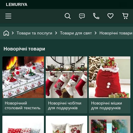
LEMURIYA
Товари та послуги
Товари для свят
Новорічні товари
Новорічні товари
Новорічний
Новорічні чобітки
Новорічні мішки
столовий текстиль
для подарунків
для подарунків