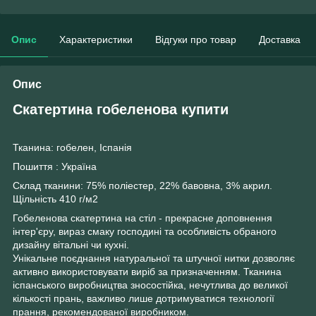
Опис
Характеристики
Відгуки про товар
Доставка
Опис
Скатертина гобеленова купити
Тканина: гобелен, Іспанія
Пошиття : Україна
Склад тканини: 75% поліестер, 22% бавовна, 3% акрил.
Щільність 410 г/м2
Гобеленова скатертина на стіл - прекрасне доповнення
інтер'єру, вираз смаку господині та особливість обраного
дизайну вітальні чи кухні.
Унікальне поєднання натуральної та штучної нитки дозволяє
активно використовувати виріб за призначенням. Тканина
іспанського виробництва зносостійка, нечутлива до великої
кількості прань, важливо лише дотримуватися технології
прання, рекомендованої виробником.