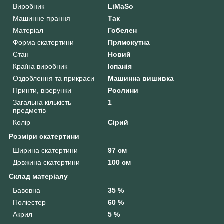
Виробник
LiMaSo
Машинне прання
Так
Матеріал
Гобелен
Форма скатертини
Прямокутна
Стан
Новий
Країна виробник
Іспанія
Оздоблення та прикраси
Машинна вишивка
Принти, візерунки
Рослини
Загальна кількість
1
предметів
Колір
Сірий
Розміри скатертини
Ширина скатертини
97 см
Довжина скатертини
100 см
Склад матеріалу
Бавовна
35 %
Поліестер
60 %
Акрил
5 %