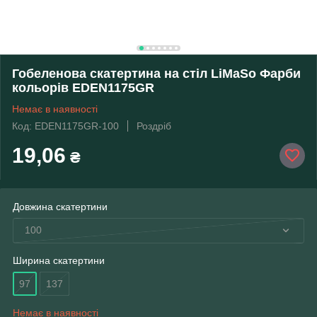
Гобеленова скатертина на стіл LiMaSo Фарби
кольорів EDEN1175GR
Немає в наявності
Код: EDEN1175GR-100
Роздріб
19,06
₴
Довжина скатертини
100
Ширина скатертини
97
137
Немає в наявності