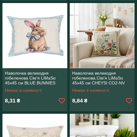
Наволочка великодня
Наволочка великодня
гобеленова Сім'я LiMaSo
гобеленова Сім'я LiMaSo
45х45 см BLUE BUNNIES
45х45 см CHEYSI CO2-NV
CO2-NV
Немає в наявності
Немає в наявності
8,31
8,84
₴
₴