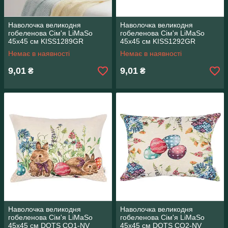
Наволочка великодня
Наволочка великодня
гобеленова Сім'я LiMaSo
гобеленова Сім'я LiMaSo
45х45 см KISS1289GR
45х45 см KISS1292GR
Немає в наявності
Немає в наявності
9,01
9,01
₴
₴
Наволочка великодня
Наволочка великодня
гобеленова Сім'я LiMaSo
гобеленова Сім'я LiMaSo
45х45 см DOTS CO1-NV
45х45 см DOTS CO2-NV