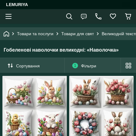
LEMURIYA
Товари та послуги
Товари для свят
Великодній текст
Гобеленові наволочки великодні: «Наволочка»
Сортування
1
Фільтри