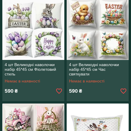
4 шт Великодні наволочки
4 шт Великодні наволочки
набір 45*45 см Фіолетовий
набір 45*45 см Час
стиль
святкувати
Немає в наявності
Немає в наявності
590
590
₴
₴