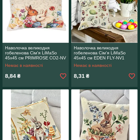
Наволочка великодня
Наволочка великодня
гобеленова Сім'я LiMaSo
гобеленова Сім'я LiMaSo
45х45 см PRIMROSE CO2-NV
45х45 см EDEN FLY-NV1
Немає в наявності
Немає в наявності
8,84
8,31
₴
₴