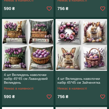
Немає в наявності
Немає в наявності
590
756
₴
₴
4 шт Великдень наволочки
набір 45*45 см Лавандовий
4 шт Великдень наволочки
Великдень
набір 45*45 см Зайченятка
Немає в наявності
Немає в наявності
590
756
₴
₴