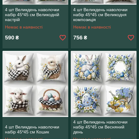
4 шт Великдень наволочки
4 шт Великдень наволочки
набір 45*45 см Великодній
набір 45*45 см Великодня
настрій
композиція
Немає в наявності
Немає в наявності
590
756
₴
₴
4 шт Великдень наволочки
4 шт Великдень наволочки
набір 45*45 см Весняний
набір 45*45 см Кошик
день