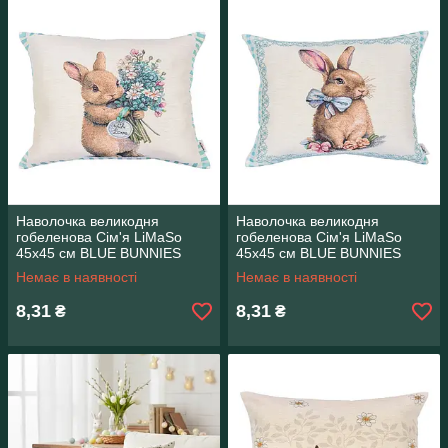
Наволочка великодня
Наволочка великодня
гобеленова Сім'я LiMaSo
гобеленова Сім'я LiMaSo
45х45 см BLUE BUNNIES
45х45 см BLUE BUNNIES
CO2-NV
CO2-NV
Немає в наявності
Немає в наявності
8,31
8,31
₴
₴