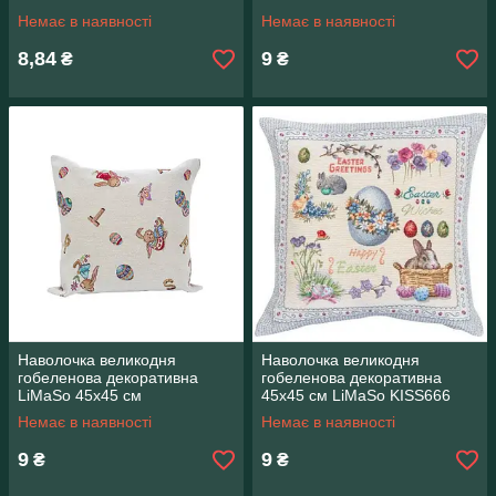
Немає в наявності
Немає в наявності
8,84
9
₴
₴
Наволочка великодня
Наволочка великодня
гобеленова декоративна
гобеленова декоративна
LiMaSo 45х45 см
45х45 см LiMaSo KISS666
Немає в наявності
Немає в наявності
9
9
₴
₴