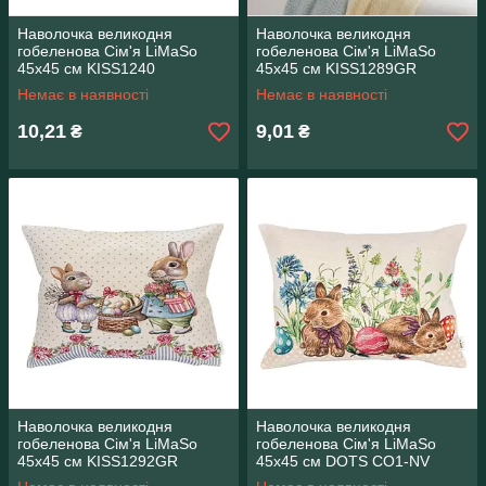
Наволочка великодня
Наволочка великодня
гобеленова Сім'я LiMaSo
гобеленова Сім'я LiMaSo
45х45 см KISS1240
45х45 см KISS1289GR
Немає в наявності
Немає в наявності
10,21
9,01
₴
₴
Наволочка великодня
Наволочка великодня
гобеленова Сім'я LiMaSo
гобеленова Сім'я LiMaSo
45х45 см KISS1292GR
45х45 см DOTS CO1-NV