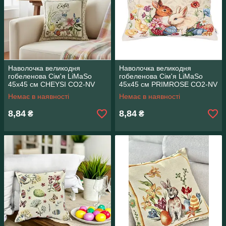
Наволочка великодня
Наволочка великодня
гобеленова Сім'я LiMaSo
гобеленова Сім'я LiMaSo
45х45 см CHEYSI CO2-NV
45х45 см PRIMROSE CO2-NV
Немає в наявності
Немає в наявності
8,84
8,84
₴
₴