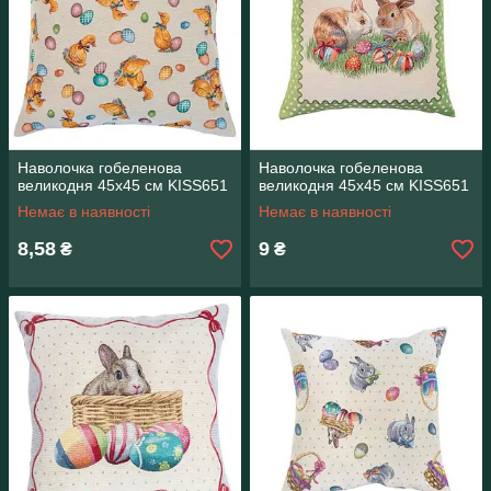
Наволочка гобеленова
Наволочка гобеленова
великодня 45х45 см KISS651
великодня 45х45 см KISS651
Немає в наявності
Немає в наявності
8,58
9
₴
₴