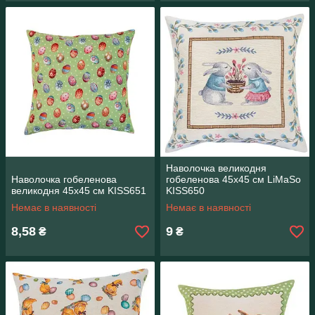
Наволочка великодня
Наволочка гобеленова
гобеленова 45х45 см LiMaSo
великодня 45х45 см KISS651
KISS650
Немає в наявності
Немає в наявності
8,58
9
₴
₴