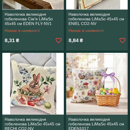
Наволочка великодня
Наволочка великодня
гобеленова Сім'я LiMaSo
гобеленова LiMaSo 45х45 см
45х45 см EDEN FLY-NV1
ENIEL CO2-NV
Немає в наявності
Немає в наявності
8,31
8,84
₴
₴
Наволочка великодня
Наволочка великодня
гобеленова LiMaSo 45х45 см
гобеленова LiMaSo 45х45 см
RECHI CO2-NV
EDEN1017