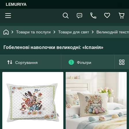
LEMURIYA
Товари та послуги
Товари для свят
Великодній текст
Гобеленові наволочки великодні: «Іспанія»
Сортування
1
Фільтри