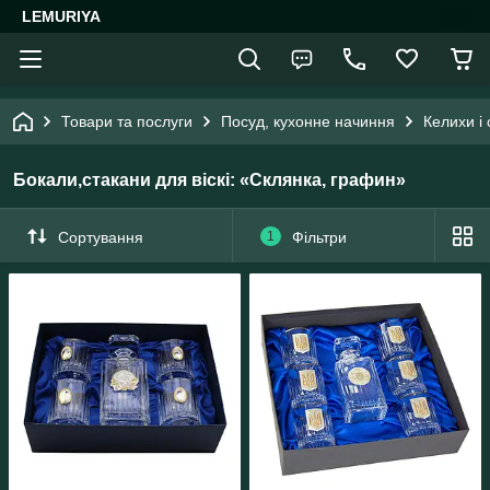
LEMURIYA
Товари та послуги
Посуд, кухонне начиння
Келихи і
Бокали,стакани для віскі: «Склянка, графин»
Сортування
1
Фільтри