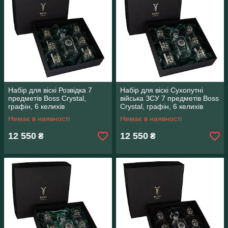
Набір для віскі Розвідка 7
Набір для віскі Сухопутні
предметів Boss Crystal,
війська ЗСУ 7 предметів Boss
графін, 6 келихів
Crystal, графін, 6 келихів
Немає в наявності
Немає в наявності
12 550
12 550
₴
₴