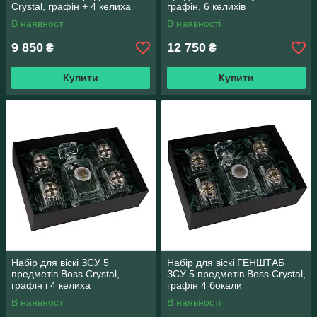
Crystal, графін + 4 келиха
графін, 6 келихів
В наявності
В наявності
9 850
12 750
₴
₴
Купити
Купити
Набір для віскі ЗСУ 5
Набір для віскі ГЕНШТАБ
предметів Boss Crystal,
ЗСУ 5 предметів Boss Crystal,
графін і 4 келиха
графін 4 бокали
В наявності
В наявності