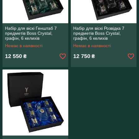
Набір для віскі Генштаб 7
Набір для віскі Розвідка 7
предметів Boss Crystal,
предметів Boss Crystal,
графін, 6 келихів
графін, 6 келихів
Немає в наявності
Немає в наявності
12 550
12 750
₴
₴