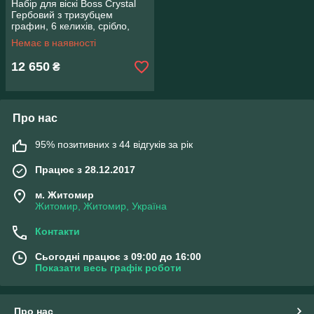
Набір для віскі Boss Crystal
Гербовий з тризубцем
графин, 6 келихів, срібло,
золото, кришталь, захисний
Немає в наявності
лак
12 650
₴
Про нас
95% позитивних з 44 відгуків за рік
Працює з 28.12.2017
м. Житомир
Житомир, Житомир, Україна
Контакти
Сьогодні працює з 09:00 до 16:00
Показати весь графік роботи
Про нас