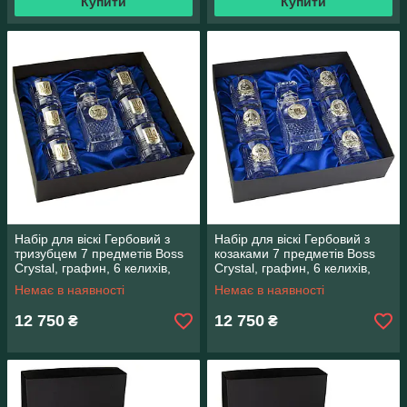
Купити
Купити
Набір для віскі Гербовий з
Набір для віскі Гербовий з
тризубцем 7 предметів Boss
козаками 7 предметів Boss
Crystal, графин, 6 келихів,
Crystal, графин, 6 келихів,
срібло, золото, кришталь
срібло, золото, кришталь
Немає в наявності
Немає в наявності
12 750
12 750
₴
₴