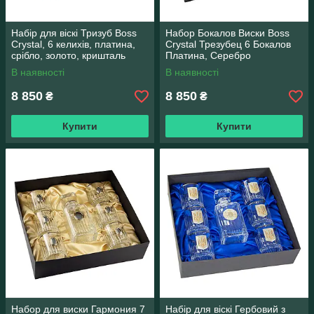
Набір для віскі Тризуб Boss
Набор Бокалов Виски Boss
Crystal, 6 келихів, платина,
Crystal Трезубец 6 Бокалов
срібло, золото, кришталь
Платина, Серебро
В наявності
В наявності
8 850
8 850
₴
₴
Купити
Купити
Набор для виски Гармония 7
Набір для віскі Гербовий з