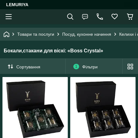
LEMURIYA
Товари та послуги
Посуд, кухонне начиння
Келихи і
Бокали,стакани для віскі: «Boss Crystal»
Сортування
1
Фільтри