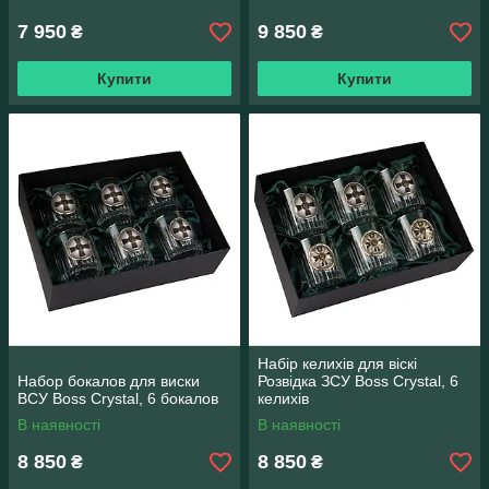
7 950
9 850
₴
₴
Купити
Купити
Набір келихів для віскі
Набор бокалов для виски
Розвідка ЗСУ Boss Crystal, 6
ВСУ Boss Crystal, 6 бокалов
келихів
В наявності
В наявності
8 850
8 850
₴
₴