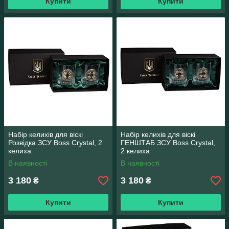
Купити
Купити
Набір келихів для віскі
Набір келихів для віскі
Розвідка ЗСУ Boss Crystal, 2
ГЕНШТАБ ЗСУ Boss Crystal,
келиха
2 келиха
В наявності
В наявності
3 180
3 180
₴
₴
Купити
Купити