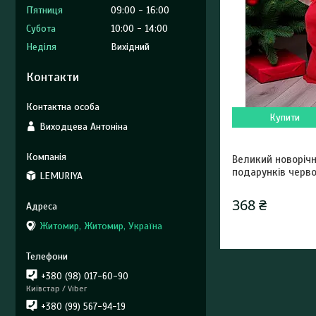
Пʼятниця
09:00
16:00
Субота
10:00
14:00
Неділя
Вихідний
Контакти
Купити
Виходцева Антоніна
Великий новоріч
подарунків черв
LEMURIYA
368 ₴
Житомир, Житомир, Україна
+380 (98) 017-60-90
Київстар / Viber
+380 (99) 567-94-19