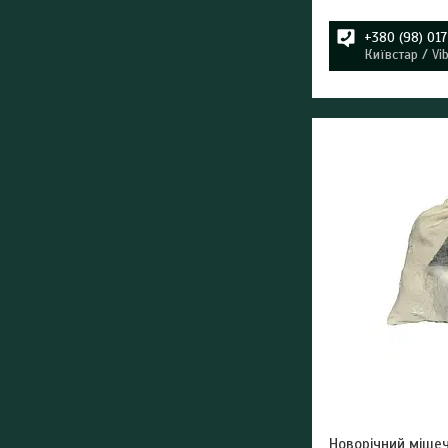
+380 (98) 01
Київстар / Vi
Новорічний міше