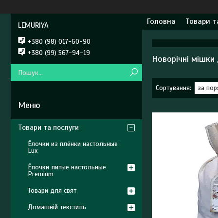
Головна
Товари т
LEMURIYA
+380 (98) 017-60-90
+380 (99) 567-94-19
Новорічні мішки 
Товари та послуги
Ёлочки из плёнки настольные
Lux
Ёлочки литые настольные
Premium
Товари для свят
Домашній текстиль