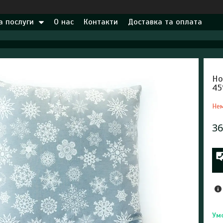
а послуги
О нас
Контакти
Доставка та оплата
Но
45
Нем
36