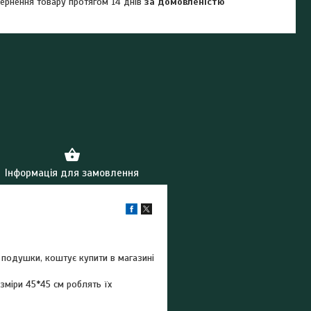
ернення товару протягом 14 днів
за домовленістю
Інформація для замовлення
 подушки, коштує купити в магазині
озміри 45*45 см роблять їх