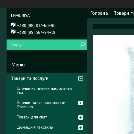
Головна
Товари т
LEMURIYA
+380 (98) 017-60-90
+380 (99) 567-94-19
Товари та послуги
Ёлочки из плёнки настольные
Lux
Ёлочки литые настольные
Premium
Товари для свят
Домашній текстиль