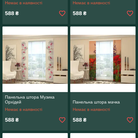
Немає в наявності
Немає в наявності
588
588
₴
₴
Панельна штора Музика
Орхідей
Панельна штора мачка
Немає в наявності
Немає в наявності
588
588
₴
₴