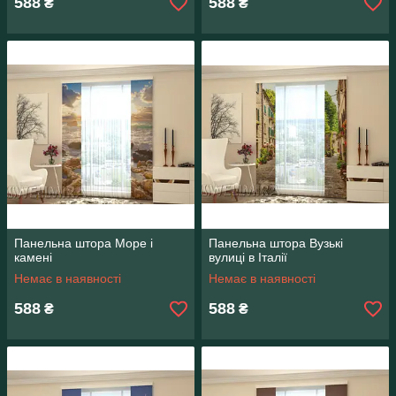
588
588
₴
₴
Панельна штора Море і
Панельна штора Вузькі
камені
вулиці в Італії
Немає в наявності
Немає в наявності
588
588
₴
₴