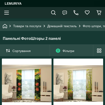
LEMURIYA
Товари та послуги
Домашній текстиль
Фото штори, 
Панельні ФотоШторы 2 панелі
Сортування
0
Фільтри