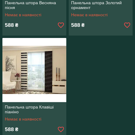
Панельна штора Весняна
Панельна штора Золотий
пісня
орнамент
Немає в наявності
Немає в наявності
588
588
₴
₴
Панельна штора Клавіші
піаніно
Немає в наявності
588
₴