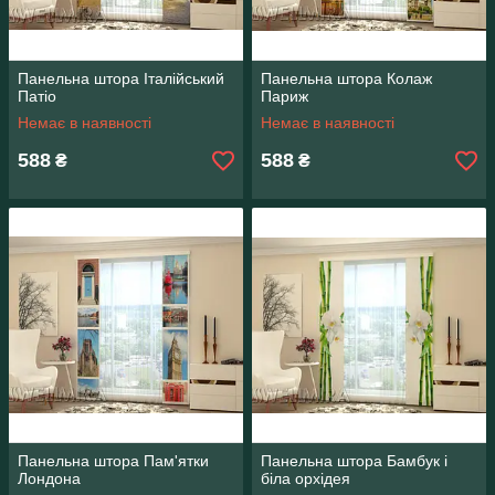
Панельна штора Італійський
Панельна штора Колаж
Патіо
Париж
Немає в наявності
Немає в наявності
588
588
₴
₴
Панельна штора Пам'ятки
Панельна штора Бамбук і
Лондона
біла орхідея