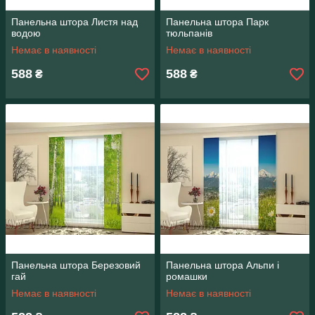
Панельна штора Листя над
Панельна штора Парк
водою
тюльпанів
Немає в наявності
Немає в наявності
588
588
₴
₴
Панельна штора Березовий
Панельна штора Альпи і
гай
ромашки
Немає в наявності
Немає в наявності