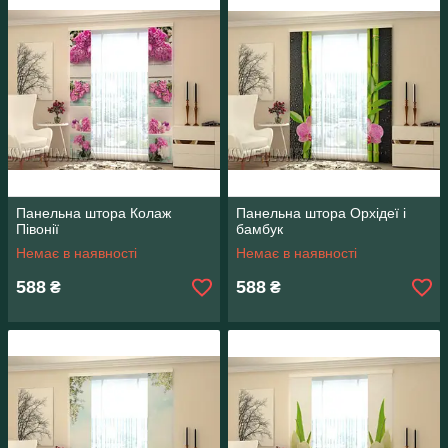
Панельна штора Колаж
Панельна штора Орхідеї і
Півонії
бамбук
Немає в наявності
Немає в наявності
588
588
₴
₴