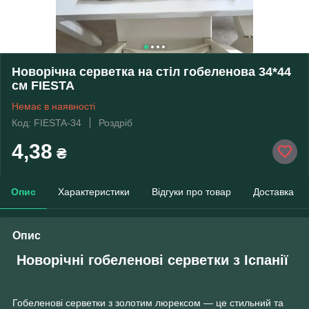
Новорічна серветка на стіл гобеленова 34*44
см FIESTA
Немає в наявності
Код: FIESTA-34
Роздріб
4,38
₴
Опис
Характеристики
Відгуки про товар
Доставка
Опис
Новорічні гобеленові серветки з Іспанії
Гобеленові серветки з золотим люрексом — це стильний та