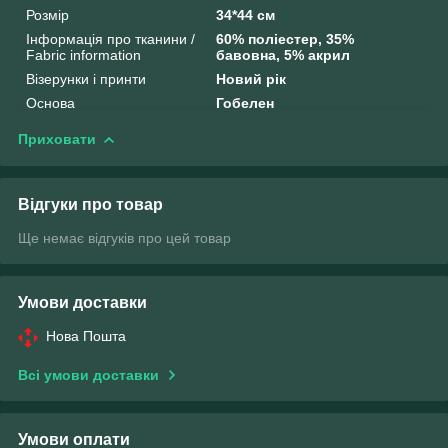
Розмір
34*44 см
Інформація про тканини /
60% поліестер, 35%
Fabric information
бавовна, 5% акрил
Візерунки і принти
Новий рік
Основа
Гобелен
Приховати
Відгуки про товар
Ще немає відгуків про цей товар
Умови доставки
Нова Пошта
Всі умови доставки
Умови оплати