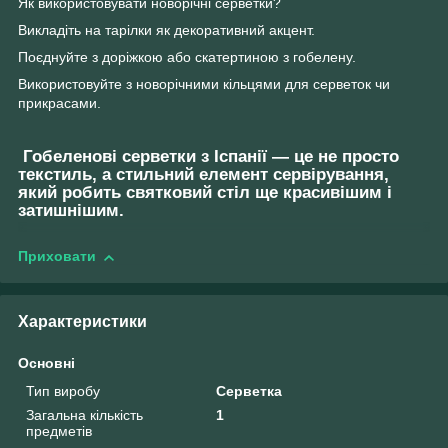
Як використовувати новорічні серветки?
Викладіть на тарілки як декоративний акцент.
Поєднуйте з доріжкою або скатертиною з гобелену.
Використовуйте з новорічними кільцями для серветок чи
прикрасами.
Гобеленові серветки з Іспанії — це не просто
текстиль, а стильний елемент сервірування,
який робить святковий стіл ще красивішим і
затишнішим.
Приховати
Характеристики
Основні
Тип виробу
Серветка
Загальна кількість
1
предметів