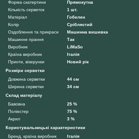
Форма скатертини
Прямокутна
Кількість серветок
1 шт.
Матеріал
Гобелен
Колір
Сріблястий
Оздоблення та прикраси
Машинна вишивка
Машинне прання
Так
Виробник
LiMaSo
Країна виробник
Італія
Принти, візерунки
Новий рік
Розміри серветки
Довжина серветки
44 см
Ширина серветки
34 см
Склад матеріалу
Бавовна
25 %
Поліестер
75 %
Акрил
3 %
Користувальницькі характеристики
Бренд, країна виробник
Італія