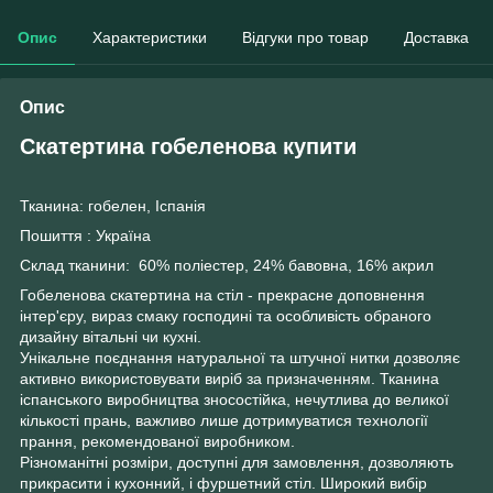
Опис
Характеристики
Відгуки про товар
Доставка
Опис
Скатертина гобеленова купити
Тканина: гобелен, Іспанія
Пошиття : Україна
Склад тканини: 60% поліестер, 24% бавовна, 16% акрил
Гобеленова скатертина на стіл - прекрасне доповнення
інтер'єру, вираз смаку господині та особливість обраного
дизайну вітальні чи кухні.
Унікальне поєднання натуральної та штучної нитки дозволяє
активно використовувати виріб за призначенням. Тканина
іспанського виробництва зносостійка, нечутлива до великої
кількості прань, важливо лише дотримуватися технології
прання, рекомендованої виробником.
Різноманітні розміри, доступні для замовлення, дозволяють
прикрасити і кухонний, і фуршетний стіл. Широкий вибір