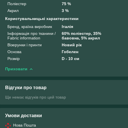
Поліестер
75 %
Акрил
3 %
Користувальницькі характеристики
Бренд, країна виробник
Італія
Інформація про тканини /
60% поліестер, 35%
Fabric information
бавовна, 5% акрил
Візерунки і принти
Новий рік
Основа
Гобелен
Розмір
D - 10 см
Приховати
Відгуки про товар
Ще немає відгуків про цей товар
Умови доставки
Нова Пошта