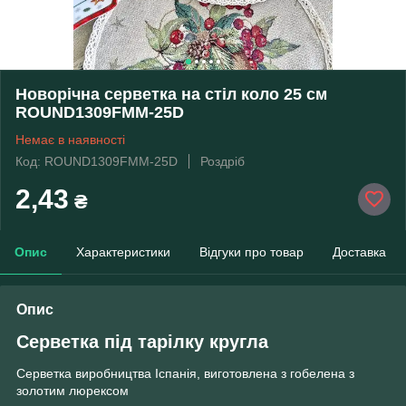
Новорічна серветка на стіл коло 25 см
ROUND1309FMM-25D
Немає в наявності
Код: ROUND1309FMM-25D
Роздріб
2,43
₴
Опис
Характеристики
Відгуки про товар
Доставка
Опис
Серветка під тарілку кругла
Серветка виробництва Іспанія, виготовлена з гобелена з
золотим люрексом