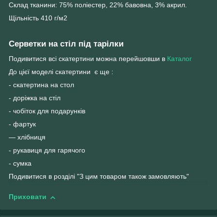
Склад тканини: 75% поліестер, 22% бавовна, 3% акрил.
Щільність 410 г/м2
Серветки на стіл під тарілки
Подивитися всі скатертини можна перейшовши в
Каталог
До цієї моделі скатертини є ще :
- скатертина на стол
- доріжка на стіл
- чобіток для подарунків
- фартук
— хлібниця
- рукавиця для гарячого
- сумка
Подивитися в розділі "З цим товаром також замовляють"
Приховати