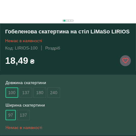
Гобеленова скатертина на стіл LiMaSo LIRIOS
Немає в наявності
Код: LIRIOS-100
Роздріб
18,49
₴
Довжина скатертини
100
137
180
240
Ширина скатертини
97
137
Немає в наявності