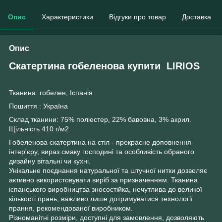
Опис
Характеристики
Відгуки про товар
Доставка
Опис
Скатертина гобеленова купити LIRIOS
Тканина: гобелен, Іспанія
Пошиття : Україна
Склад тканини: 75% поліестер, 22% бавовна, 3% акрил.
Щільність 410 г/м2
Гобеленова скатертина на стіл - прекрасне доповнення
інтер'єру, вираз смаку господині та особливість обраного
дизайну вітальні чи кухні.
Унікальне поєднання натуральної та штучної нитки дозволяє
активно використовувати виріб за призначенням. Тканина
іспанського виробництва зносостійка, нечутлива до великої
кількості прань, важливо лише дотримуватися технології
прання, рекомендованої виробником.
Різноманітні розміри, доступні для замовлення, дозволяють