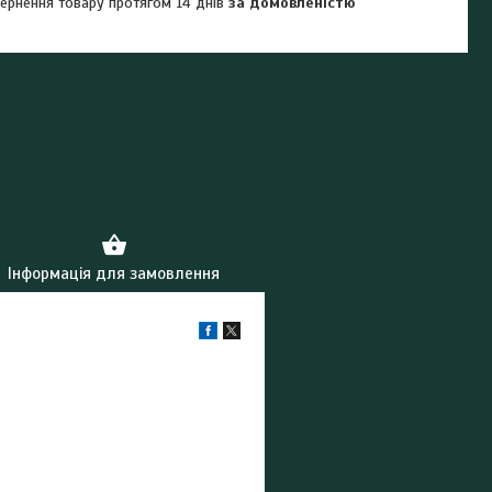
ернення товару протягом 14 днів
за домовленістю
Інформація для замовлення