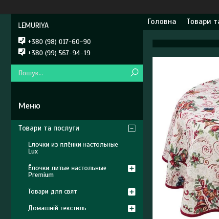
Головна
Товари т
LEMURIYA
+380 (98) 017-60-90
+380 (99) 567-94-19
Товари та послуги
Ёлочки из плёнки настольные
Lux
Ёлочки литые настольные
Premium
Товари для свят
Домашній текстиль