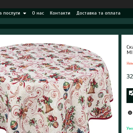
а послуги
О нас
Контакти
Доставка та оплата
Ск
MI
Нем
32