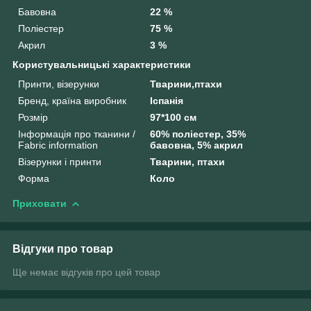
Бавовна
22 %
Поліестер
75 %
Акрил
3 %
Користувальницькі характеристики
Принти, візерунки
Тварини,птахи
Бренд, країна виробник
Іспанія
Розмір
97*100 см
Інформація про тканини /
60% поліестер, 35%
Fabric information
бавовна, 5% акрил
Візерунки і принти
Тварини, птахи
Форма
Коло
Приховати
Відгуки про товар
Ще немає відгуків про цей товар