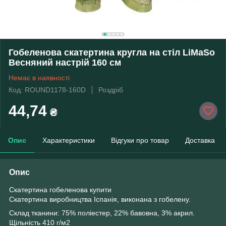
Гобеленова скатертина кругла на стіл LiMaSo
Весняний настрій 160 см
Немає в наявності
Код: ROUND1178-160D
Роздріб
44,74
₴
Опис
Характеристики
Відгуки про товар
Доставка
Опис
Скатертина гобеленова купити
Скатертина виробництва Іспанія, виконана з гобелену.
Склад тканини: 75% поліестер, 22% бавовна, 3% акрил.
Щільність 410 г/м2