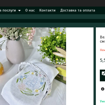
а послуги
О нас
Контакти
Доставка та оплата
Ве
см
Нем
5,