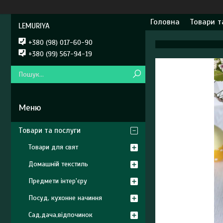
Головна
Товари т
LEMURIYA
+380 (98) 017-60-90
+380 (99) 567-94-19
Товари та послуги
Товари для свят
Домашній текстиль
Предмети інтер'єру
Посуд, кухонне начиння
Сад,дача,відпочинок