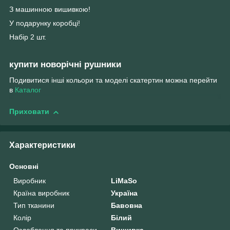
З машинною вишивкою!
У подарунку коробці!
Набір 2 шт.
купити новорічні рушники
Подивитися інші кольори та моделі скатертин можна перейти
в
Каталог
Приховати
Характеристики
Основні
Виробник
LiMaSo
Країна виробник
Україна
Тип тканини
Бавовна
Колір
Білий
Оздоблення та прикраси
Вишивка