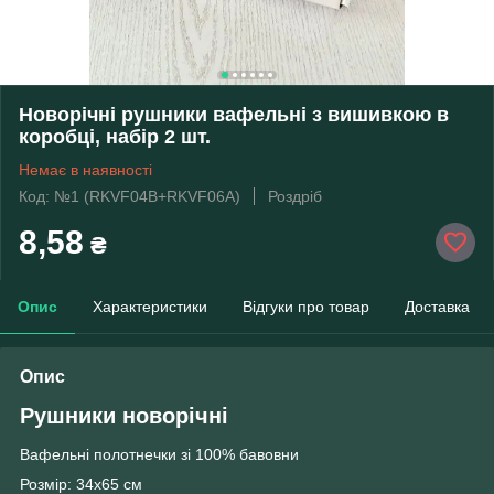
Новорічні рушники вафельні з вишивкою в
коробці, набір 2 шт.
Немає в наявності
Код: №1 (RKVF04B+RKVF06A)
Роздріб
8,58
₴
Опис
Характеристики
Відгуки про товар
Доставка
Опис
Рушники новорічні
Вафельні полотнечки зі 100% бавовни
Розмір: 34х65 см