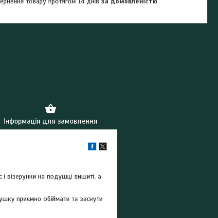
ернення товару протягом 14 днів
за домовленістю
Інформація для замовлення
 і візерунки на подушці вишиті, а
ушку приємно обіймати та заснути