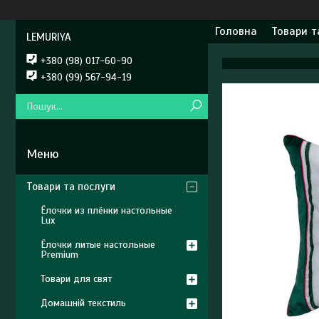
Головна
Товари т
LEMURIYA
+380 (98) 017-60-90
+380 (99) 567-94-19
Товари та послуги
Ёлочки из плёнки настольные
Lux
Ёлочки литые настольные
Premium
Товари для свят
Домашній текстиль