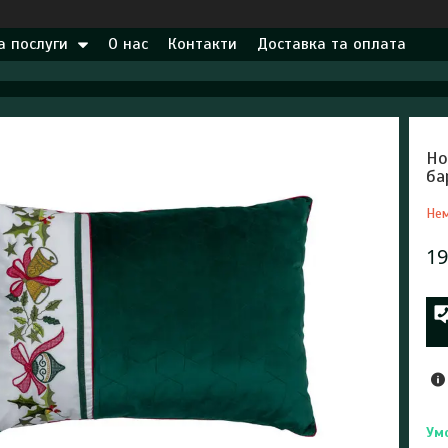
а послуги
О нас
Контакти
Доставка та оплата
Но
ба
Нем
19