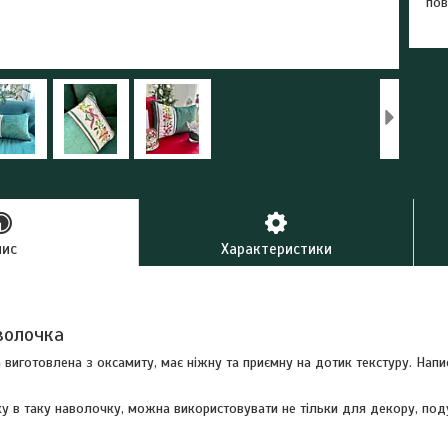
пов
пис
Характеристики
аволочка
виготовлена з оксамиту, має ніжну та приємну на дотик текстуру. Напис
 в таку наволочку, можна використовувати не тільки для декору, под