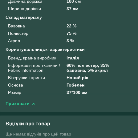
Довжина доріжки
100 см
Ширина доріжки
37 см
Склад матеріалу
Бавовна
22 %
Поліестер
75 %
Акрил
3 %
Користувальницькі характеристики
Бренд, країна виробник
Італія
Інформація про тканини /
60% поліестер, 35%
Fabric information
бавовна, 5% акрил
Візерунки і принти
Новий рік
Основа
Гобелен
Розмір
37*100 см
Приховати
Відгуки про товар
Ще немає відгуків про цей товар