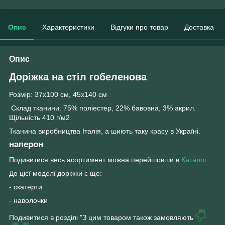
Опис
Характеристики
Відгуки про товар
Доставка
Опис
Доріжка на стіл гобеленова
Розмір: 37х100 см, 45х140 см
Склад тканини: 75% поліестер, 22% бавовна, 3% акрил.
Щільність 410 г/м2
Тканина виробництва Італія, а шиють таку красу в Україні.
наперон
Подивитися весь асортимент можна перейшовши в
Каталог
До цієї моделі доріжки є ще:
- скатерти
- наволочки
Подивитися в розділі "З цим товаром також замовляють