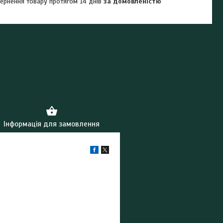
ернення товару протягом 14 днів
за домовленістю
Інформація для замовлення