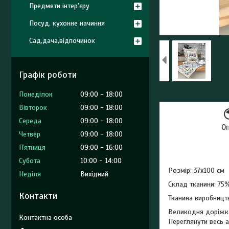
Предмети інтер'єру
Посуд, кухонне начиння
Сад,дача,відпочинок
Графік роботи
Понеділок
09:00
18:00
Вівторок
09:00
18:00
Середа
09:00
18:00
О
Четвер
09:00
18:00
Пʼятниця
09:00
16:00
Субота
10:00
14:00
Розмір: 37х100 см
Неділя
Вихідний
Склад тканини: 75%
Контакти
Тканина виробництв
Великодня доріжка
Переглянути весь 