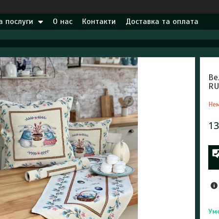
а послуги
О нас
Контакти
Доставка та оплата
Ве
R
Нем
13