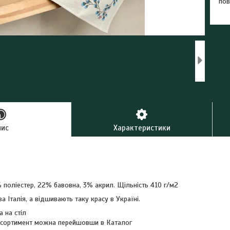
пов
пис
Характеристики
 поліестер, 22% бавовна, 3% акрил. Щільність 410 г/м2
а Італія, а відшивають таку красу в Україні.
 на стіл
асортимент можна перейшовши в Каталог