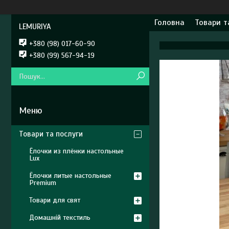
Головна
Товари т
LEMURIYA
+380 (98) 017-60-90
+380 (99) 567-94-19
Товари та послуги
Ёлочки из плёнки настольные
Lux
Ёлочки литые настольные
Premium
Товари для свят
Домашній текстиль