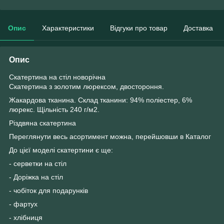
Опис
Характеристики
Відгуки про товар
Доставка
Опис
Скатертина на стіл новорічна
Скатертина з золотим люрексом, двостороння.
Жакардова тканина. Склад тканини: 94% поліестер, 6%
люрекс. Щільність 240 г/м2.
Різдвяна скатертина
Переглянути весь асортимент можна, перейшовши в Каталог
До цієї моделі скатертини є ще:
- серветки на стіл
- Доріжка на стіл
- чобіток для подарунків
- фартух
- хлібниця