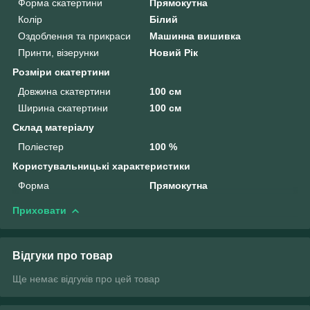
Форма скатертини
Прямокутна
Колір
Білий
Оздоблення та прикраси
Машинна вишивка
Принти, візерунки
Новий Рік
Розміри скатертини
Довжина скатертини
100 см
Ширина скатертини
100 см
Склад матеріалу
Поліестер
100 %
Користувальницькі характеристики
Форма
Прямокутна
Приховати
Відгуки про товар
Ще немає відгуків про цей товар