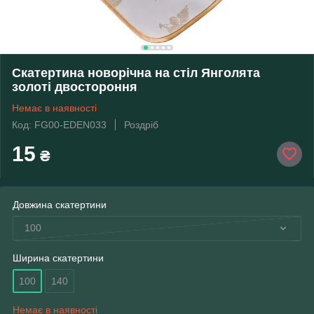
Скатертина новорічна на стіл Янголята
золоті двостороння
Немає в наявності
Код: FG00-EDEN033
Роздріб
15
₴
Довжина скатертини
100
Ширина скатертини
100
140
Немає в наявності