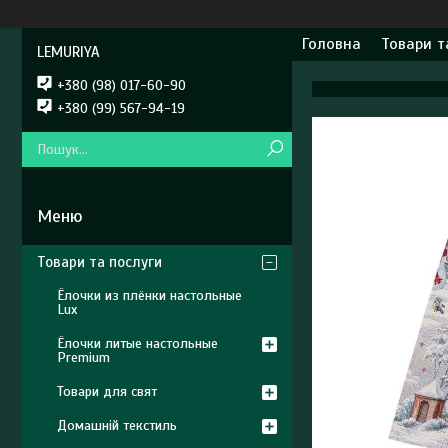
Головна
Товари т
LEMURIYA
+380 (98) 017-60-90
+380 (99) 567-94-19
Товари та послуги
Ёлочки из плёнки настольные
Lux
Ёлочки литые настольные
Premium
Товари для свят
Домашній текстиль