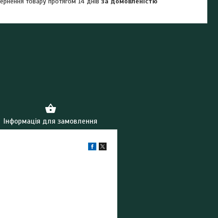
ернення товару протягом 14 днів
за домовленістю
Інформація для замовлення