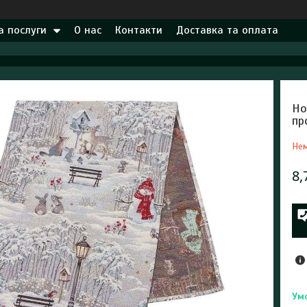
а послуги
О нас
Контакти
Доставка та оплата
Но
пр
Нем
8,