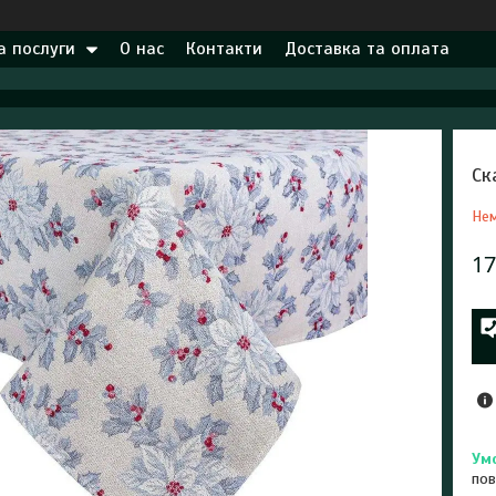
а послуги
О нас
Контакти
Доставка та оплата
Ск
Нем
17
пов