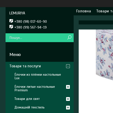
Головна
Товари т
LEMURIYA
+380 (98) 017-60-90
+380 (99) 567-94-19
Товари та послуги
Ёлочки из плёнки настольные
Lux
Ёлочки литые настольные
Premium
Товари для свят
Домашній текстиль