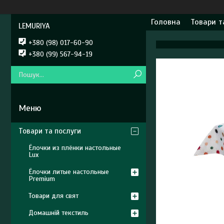
Головна
Товари т
LEMURIYA
+380 (98) 017-60-90
+380 (99) 567-94-19
Товари та послуги
Ёлочки из плёнки настольные
Lux
Ёлочки литые настольные
Premium
Товари для свят
Домашній текстиль