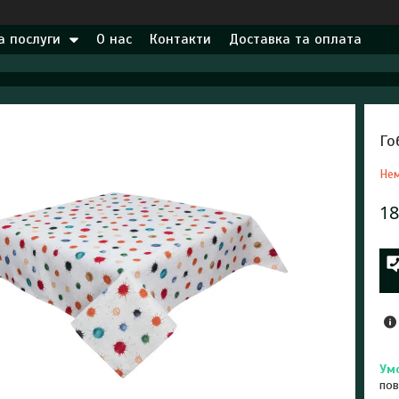
а послуги
О нас
Контакти
Доставка та оплата
Го
Нем
18
пов