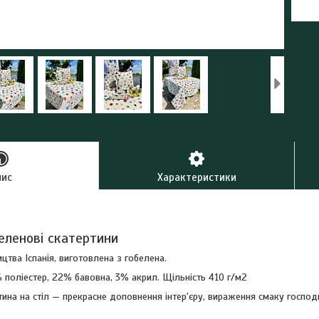
пис
Характеристики
беленові скатертини
цтва Іспанія, виготовлена з гобелена.
 поліестер, 22% бавовна, 3% акрил. Щільність 410 г/м2
ина на стіл — прекрасне доповнення інтер'єру, вираження смаку госпо